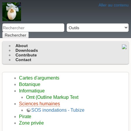
Aller au contenu
Rechercher
About
Downloads
Contribute
Contact
Cartes d'arguments
Botanique
Informatique
Omt (Outline Markup Text
Sciences humaines
SOS inondations - Tubize
Pirate
Zone privée